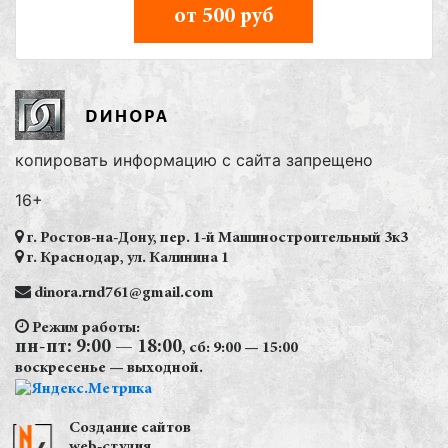
от 500 руб
копировать информацию с сайта запрещено
16+
г. Ростов-на-Дону, пер. 1-й Машиностроительный 3к3
г. Краснодар, ул. Калинина 1
dinora.rnd761@gmail.com
Режим работы:
пн-пт: 9:00 — 18:00
, сб: 9:00 — 15:00
воскресенье — выходной.
Создание сайтов
web-студия