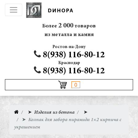
2 000
Более
товаров
из металла и камня
Ростов-на-Дону
8(938) 116-80-12
Краснодар
8(938) 116-80-12
0
➤
Изделия из бетона
➤
➤
Колпак для забора пирамида 1×2 кирпича с
украшением