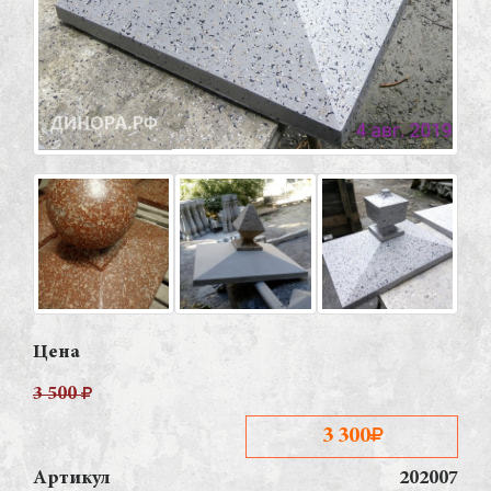
Цена
3 500
3 300
Артикул
202007