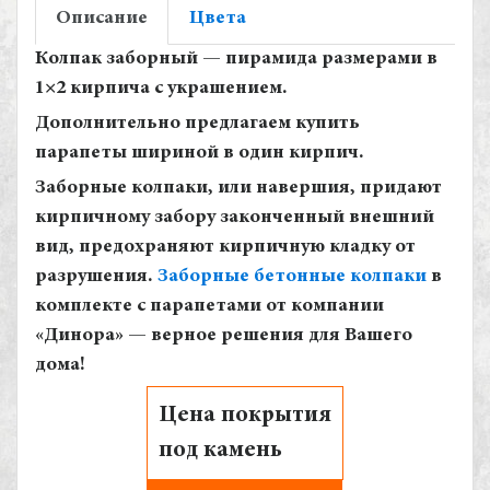
Описание
Цвета
Колпак заборный — пирамида размерами в
1×2 кирпича с украшением.
Дополнительно предлагаем купить
парапеты шириной в один кирпич.
Заборные колпаки, или навершия, придают
кирпичному забору законченный внешний
вид, предохраняют кирпичную кладку от
разрушения.
Заборные бетонные колпаки
в
комплекте с парапетами от компании
«Динора» — верное решения для Вашего
дома!
Цена покрытия
под камень