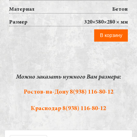
Материал
Бетон
Размер
320×580×280 × мм
В корзину
Можно заказать нужного Вам размера:
Ростов-на-Дону
8(938) 116-80-12
Краснодар
8(938) 116-80-12