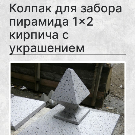
Колпак для забора
пирамида 1×2
кирпича с
украшением