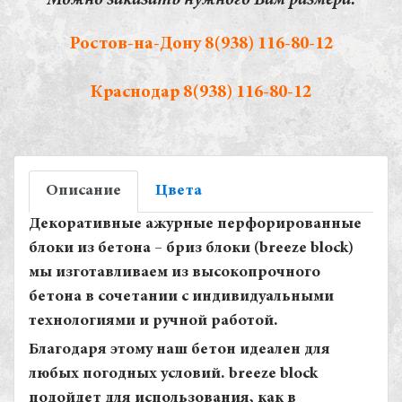
Можно заказать нужного Вам размера:
Ростов-на-Дону
8(938) 116-80-12
Краснодар
8(938) 116-80-12
Описание
Цвета
Декоративные ажурные перфорированные
блоки из бетона – бриз блоки (breeze block)
мы изготавливаем из высокопрочного
бетона в сочетании с индивидуальными
технологиями и ручной работой.
Благодаря этому наш бетон идеален для
любых погодных условий. breeze block
подойдет для использования, как в