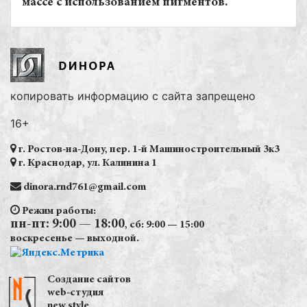
массе с использованием пигментов.
копировать информацию с сайта запрещено
16+
г. Ростов-на-Дону, пер. 1-й Машиностроительный 3к3
г. Краснодар, ул. Калинина 1
dinora.rnd761@gmail.com
Режим работы:
пн-пт: 9:00 — 18:00
, сб: 9:00 — 15:00
воскресенье — выходной.
Создание сайтов
web-студия
new style