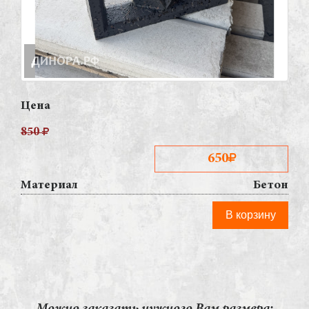
Цена
850
650
Материал
Бетон
В корзину