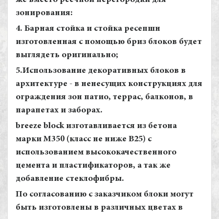
же вместо реечной перегородки для
зонирования:
4. Барная стойка и стойка ресепшн
изготовленная с помощью бриз блоков будет
выглядеть оригинально;
5.Использование декоративных блоков в
архитектуре - в ненесущих конструкциях для
ограждения зон патио, террас, балконов, в
парапетах и заборах.
breeze block изготавливается из бетона
марки М350 (класс не ниже В25) с
использованием высококачественного
цемента и пластификаторов, а так же
добавление стеклофибры.
По согласованию с заказчиком блоки могут
быть изготовлены в различных цветах в