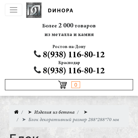
2 000
Более
товаров
из металла и камня
Ростов-на-Дону
8(938) 116-80-12
Краснодар
8(938) 116-80-12
0
➤
Изделия из бетона
➤
➤
Блок декоративный размер 288*288*70 мм