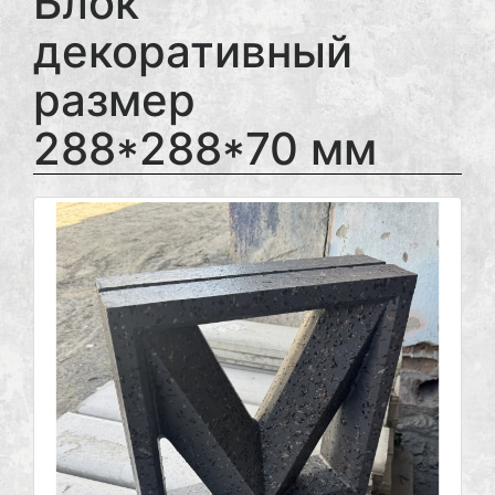
Блок
декоративный
размер
288*288*70 мм