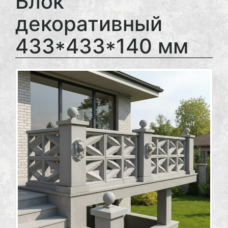
Блок
декоративный
433*433*140 мм