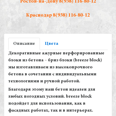
Ростов-на-Дону
8(938) 116-80-12
Краснодар
8(938) 116-80-12
Описание
Цвета
Декоративные ажурные перфорированные
блоки из бетона – бриз блоки (breeze block)
мы изготавливаем из высокопрочного
бетона в сочетании с индивидуальными
технологиями и ручной работой.
Благодаря этому наш бетон идеален для
любых погодных условий. breeze block
подойдет для использования, как в
фасадных работах, так и в интерьерах.