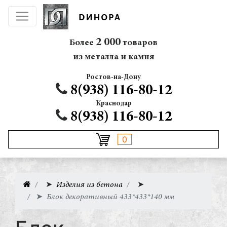
2 000
Более
товаров
из металла и камня
Ростов-на-Дону
8(938) 116-80-12
Краснодар
8(938) 116-80-12
0
➤
Изделия из бетона
➤
➤
Блок декоративный 433*433*140 мм