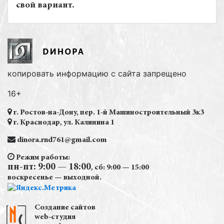
свой вариант.
копировать информацию с сайта запрещено
16+
г. Ростов-на-Дону, пер. 1-й Машиностроительный 3к3
г. Краснодар, ул. Калинина 1
dinora.rnd761@gmail.com
Режим работы:
пн-пт: 9:00 — 18:00
, сб: 9:00 — 15:00
воскресенье — выходной.
Создание сайтов
web-студия