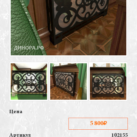
Цена
5 800
Артикул
102155