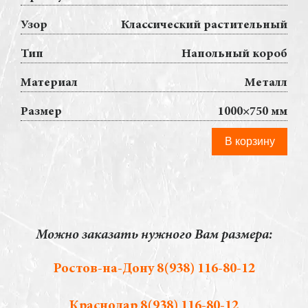
Узор
Классический растительный
Тип
Напольный короб
Материал
Металл
Размер
1000×750 мм
В корзину
Можно заказать нужного Вам размера:
Ростов-на-Дону
8(938) 116-80-12
Краснодар
8(938) 116-80-12